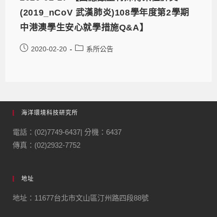
(2019_nCoV 武漢肺炎)108學年度第2學期
中港澳學生安心就學措施Q&A】
2020-02-20
系所公告
海洋環境科技研究所
電話：(02)7749-6437| 分機：6437
傳真：(02)2932-7752
地址
地址：11677台北市文山區汀州路四段88號