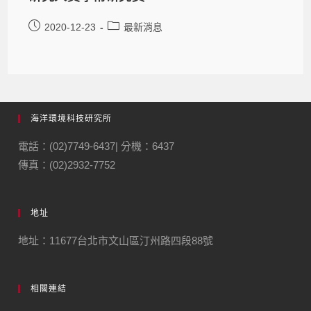
2020-12-23
最新消息
海洋環境科技研究所
電話：(02)7749-6437| 分機：6437
傳真：(02)2932-7752
地址
地址：11677台北市文山區汀州路四段88號
相關連結